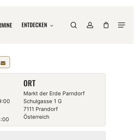
ENTDECKEN
Suche
account
RMINE
Menu
ORT
Markt der Erde Parndorf
:00
Schulgasse 1 G
7111 Prandorf
Österreich
:00