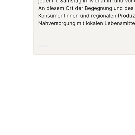
jedem 1. Samstag im Monat
im und vor
An diesem Ort der Begegnung und des
KonsumentInnen und regionalen Produz
Nahversorgung mit lokalen Lebensmittel