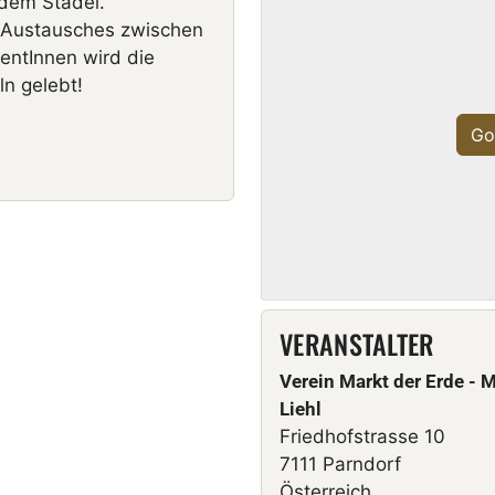
 dem Stadel
.
 Austausches zwischen
entInnen wird die
n gelebt!
Go
VERANSTALTER
Verein Markt der Erde - 
Liehl
Friedhofstrasse 10
7111 Parndorf
Österreich