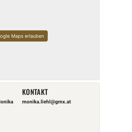
ogle Maps erlauben
KONTAKT
Monika
monika.liehl@gmx.at