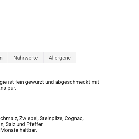
n
Nährwerte
Allergene
ogie ist fein gewürzt und abgeschmeckt mit
ns pur.
hmalz, Zwiebel, Steinpilze, Cognac,
, Salz und Pfeffer
 Monate haltbar.