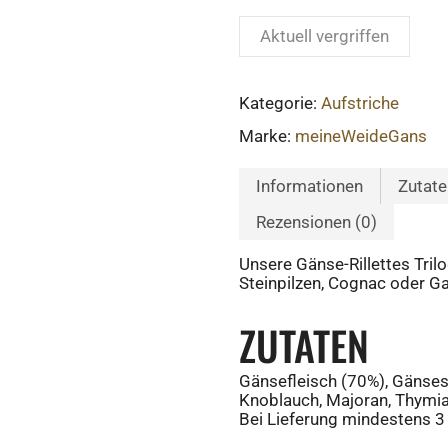
Aktuell vergriffen
Kategorie:
Aufstriche
Marke:
meineWeideGans
Informationen
Zutate
Rezensionen (0)
Unsere Gänse-Rillettes Tril
Steinpilzen, Cognac oder Ga
ZUTATEN
Gänsefleisch (70%), Gänsesc
Knoblauch, Majoran, Thymian
Bei Lieferung mindestens 3