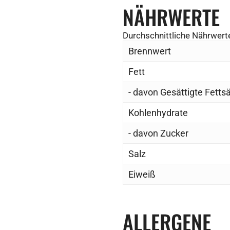
NÄHRWERTE
Durchschnittliche Nährwerte
Brennwert
Fett
- davon Gesättigte Fetts
Kohlenhydrate
- davon Zucker
Salz
Eiweiß
ALLERGENE