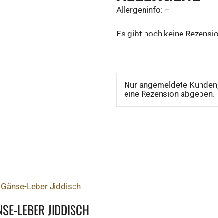
Allergeninfo: –
Es gibt noch keine Rezensi
Nur angemeldete Kunden, 
eine Rezension abgeben.
IN DEN WARENKORB
NSE-LEBER JIDDISCH