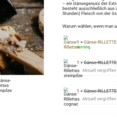
– ein Gänsegenuss der Extra
besteht ausschließlich aus
Stunden) Fleisch von der ö
Warum wählen, wenn man al
1 ×
Gänse-RILLETTE
Vorrätig
1 ×
Gänse-RILLETTES
Aktuell vergriffen
1 ×
Gänse-RILLETTE
Aktuell vergriffen