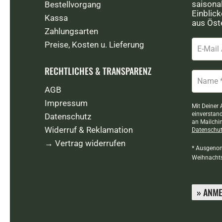
saisona
Bestellvorgang
Einblic
Kassa
aus Öste
Zahlungsarten
Preise, Kosten u. Lieferung
RECHTLICHES & TRANSPARENZ
AGB
Impressum
Mit Deiner
einverstan
Datenschutz
an Mailchi
Widerruf & Reklamation
Datenschut
→ Vertrag widerrufen
* Ausgenom
Weihnachtsg