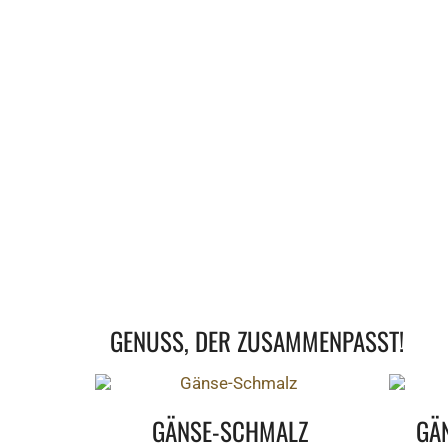
GENUSS, DER ZUSAMMENPASST!
IN DEN WARENKORB
GÄNSE-SCHMALZ
GÄ