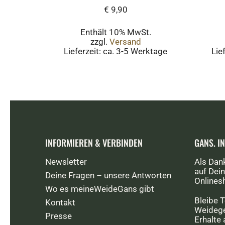
€
9,90
Enthält 10% MwSt.
zzgl.
Versand
Lieferzeit: ca. 3-5 Werktage
Lie
INFORMIEREN & VERBINDEN
GANS. I
Newsletter
Als Dan
auf Dein
Deine Fragen – unsere Antworten
Onlines
Wo es meineWeideGans gibt
Bleibe T
Kontakt
Weidege
Presse
Erhalte