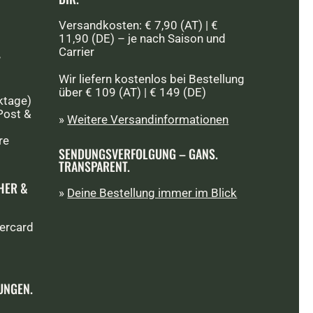
Versandkosten: € 7,90 (AT) | €
11,90 (DE) – je nach Saison und
Carrier
T
Wir liefern kostenlos bei Bestellung
über € 109 (AT) | € 149 (DE)
ktage)
Post &
»
Weitere Versandinformationen
re
SENDUNGSVERFOLGUNG – GANS.
TRANSPARENT.
HER &
»
Deine Bestellung immer im Blick
UNGEN.