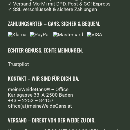
✓ Versand Mo-Mi mit DPD, Post & GO! Express
✓ SSL verschlüsselt & sichere Zahlungen
ZAHLUNGSARTEN – GANS. SICHER & BEQUEM.
ECHTER GENUSS. ECHTE MEINUNGEN.
Trustpilot
KONTAKT – WIR SIND FÜR DICH DA.
meineWeideGans® – Office
Karlsgasse 33, A-2500 Baden
+43 – 2252 – 84157
office(at)meineWeideGans.at
VERSAND – DIREKT VON DER WEIDE ZU DIR.