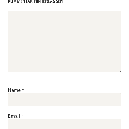
KOMMENTAR HINTERLASSEN
Name
*
Email
*