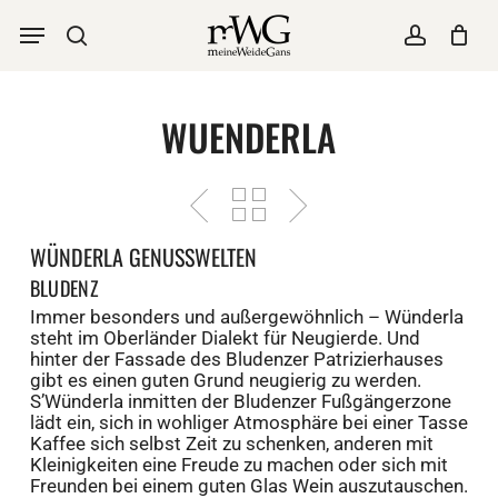
Skip
Menu
to
Suche
account
main
content
WUENDERLA
WÜNDERLA GENUSSWELTEN
BLUDENZ
Immer besonders und außergewöhnlich – Wünderla
steht im Oberländer Dialekt für Neugierde. Und
hinter der Fassade des Bludenzer Patrizierhauses
gibt es einen guten Grund neugierig zu werden.
S’Wünderla inmitten der Bludenzer Fußgängerzone
lädt ein, sich in wohliger Atmosphäre bei einer Tasse
Kaffee sich selbst Zeit zu schenken, anderen mit
Kleinigkeiten eine Freude zu machen oder sich mit
Freunden bei einem guten Glas Wein auszutauschen.