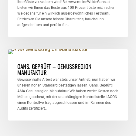
Ihre Gäste verzaubern wird! Bei www.meineWeideGans.at
bieten wir Ihnen das Beste aus 100 Prozent österreichischer
Weidegans für ein wirklich außergewöhnliches Festmahl.
Entdecken Sie unsere feinste Charcuterie, hauchdünn
aufgeschnitten und perfekt für…
Gans.
Geprüft
ALLGEMEIN
–
GANS. GEPRÜFT – GENUSSREGION
Genussregion
MANUFAKTUR
Manufaktur
Gewissenhafte Arbeit war stets unser Antrieb, nun haben wir
unseren hohen Standard bestätigen lassen. Gans. Geprüft!
AMA Genussregion Manufaktur Wir haben weder Kosten noch
Mühen gescheut, mit der unabhängigen Kontrollstelle LACON
einen Kontrollvertrag abgeschlossen und im Rahmen des
Audits zertifiziert…