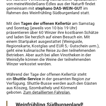
von meineWeideGans-Edles aus der Natur
®
findet
gemeinsam mit
stephano DAS-WEIN-GUT
im
Rahmen des Weinfrühling Südburgenland statt.
Mit den
Tagen der offenen Kellertür
am Samstag
und Sonntag (jeweils von 10 bis 19 Uhr)
präsentieren über 60 Winzer ihre kostbaren Schätze
und laden Sie herzlich auf einen Besuch ein. Mit
einem Startpaket ausgestattet (Weinguide,
Regionskarte, Kostglas und EUR 5,- Gutschein uvm.),
geht eine kulinarische Reise zu den teilnehmenden
Betrieben. Aber auch bei allen Vinotheken in der
Weinidylle können die Weine der teilnehmenden
Winzer verkostet werden.
Während der Tage der offenen Kellertür steht
ein
Shuttle-Service
in der gesamten Region zur
Verfügung. Shuttle-Busse werden auch den Gästen
aus Köszeg, Szombathely und Körmend
geboten.
Zum detaillierten Fahrplan.
Weinfrühling Südburgenland!