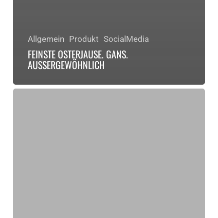
Allgemein
Produkt
SocialMedia
FEINSTE OSTERJAUSE. GANS.
AUSSERGEWÖHNLICH
Gans.
Geprüft
–
Genussregion
Manufaktur